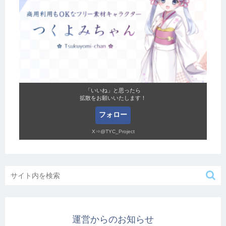
「いいね」と思ったら
拡散をお願いいたします！
フォロー
X⇒@TYC_Project
運営からのお知らせ