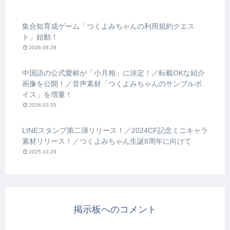
集合知育成ゲーム「つくよみちゃんの利用規約クエス
ト」始動！
2026.06.28
中国語の公式愛称が「小月相」に決定！／転載OKな紹介
画像を公開！／音声素材「つくよみちゃんのサンプルボ
イス」を増量！
2026.03.05
LINEスタンプ第二弾リリース！／2024CF記念ミニキャラ
素材リリース！／つくよみちゃん生誕8周年に向けて
2025.10.29
掲示板へのコメント