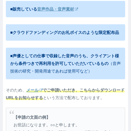
■販売している
音声作品・音声素材
■クラウドファンディングのお礼ボイスのような限定配布品
■声優としての仕事で収録した音声のうち、クライアント様
から条件つきで再利用を許可していただいているもの
（音声
技術の研究・開発用途であれば使用可など）
そのため、
メール
でご申請いただき、こちらからダウンロード
URLをお知らせする
という方法で配布しております。
【申請の文面の例】
お世話になります。○○と申します。