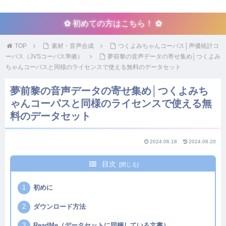
✿ 初めての方はこちら！ ✿
TOP
素材・音声合成
つくよみちゃんコーパス│声優統計コ
ーパス（JVSコーパス準拠）
夢前黎の音声データの寄せ集め│つくよみ
ちゃんコーパスと同様のライセンスで使える無料のデータセット
夢前黎の音声データの寄せ集め│つくよみち
ゃんコーパスと同様のライセンスで使える無
料のデータセット
2024.06.18
2024.06.20
目次
初めに
ダウンロード方法
ReadMe（データセットに同梱している文書）