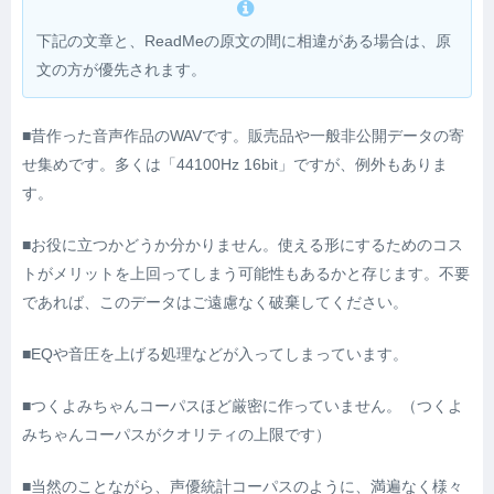
下記の文章と、ReadMeの原文の間に相違がある場合は、原
文の方が優先されます。
■昔作った音声作品のWAVです。販売品や一般非公開データの寄
せ集めです。多くは「44100Hz 16bit」ですが、例外もありま
す。
■お役に立つかどうか分かりません。使える形にするためのコス
トがメリットを上回ってしまう可能性もあるかと存じます。不要
であれば、このデータはご遠慮なく破棄してください。
■EQや音圧を上げる処理などが入ってしまっています。
■つくよみちゃんコーパスほど厳密に作っていません。（つくよ
みちゃんコーパスがクオリティの上限です）
■当然のことながら、声優統計コーパスのように、満遍なく様々