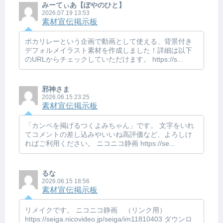
みーてぃあ【ぽやのひと】
2026.07.19 13:53
素材宣伝掲示板
ボカリレーという企画で動画として使える、背景付き
デフォルメイラスト素材を作成しました！詳細は以下
のURLからチェックしていただけます。 https://s...
邪神さま
2026.06.15 23:25
素材宣伝掲示板
「カンペを掲げるつくよみちゃん」です。 文字をいれ
てコメントの差し込みやいいね高評価など、よろしけ
ればご利用ください。 ニコニコ静画 https://se...
るな
2026.06.15 18:56
素材宣伝掲示板
リメイクです。 ニコニコ静画 （リンク用）
https://seiga.nicovideo.jp/seiga/im11810403 ダウンロ