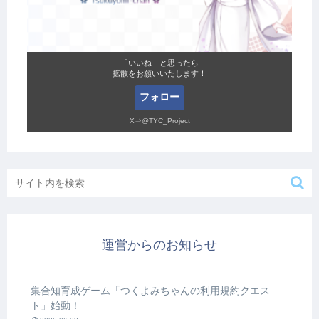
「いいね」と思ったら
拡散をお願いいたします！
フォロー
X⇒@TYC_Project
運営からのお知らせ
集合知育成ゲーム「つくよみちゃんの利用規約クエス
ト」始動！