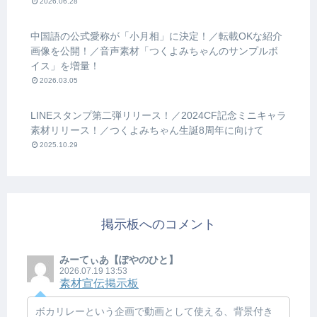
2026.06.28
中国語の公式愛称が「小月相」に決定！／転載OKな紹介
画像を公開！／音声素材「つくよみちゃんのサンプルボ
イス」を増量！
2026.03.05
LINEスタンプ第二弾リリース！／2024CF記念ミニキャラ
素材リリース！／つくよみちゃん生誕8周年に向けて
2025.10.29
掲示板へのコメント
みーてぃあ【ぽやのひと】
2026.07.19 13:53
素材宣伝掲示板
ボカリレーという企画で動画として使える、背景付き