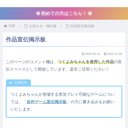
✿ 初めての方はこちら！ ✿
TOP
お知らせ・掲示板
作品宣伝掲示板
作品宣伝掲示板
2020.05.12
2023.11.09
このページのコメント欄は、
つくよみちゃんを使用した作品
の宣
伝スペースとして開放しています。是非ご活用ください！
つくよみちゃんが登場する実況プレイ可能なゲームについ
ては、「
自作ゲーム宣伝掲示板
」の方に書き込みをお願い
いたします。