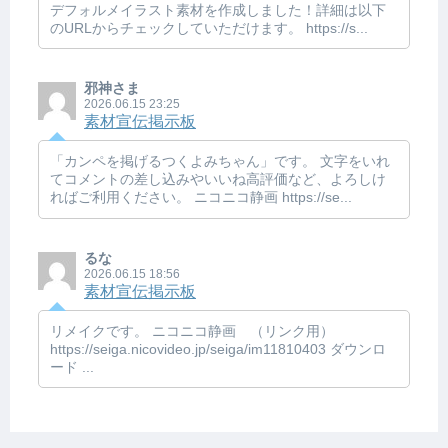
デフォルメイラスト素材を作成しました！詳細は以下
のURLからチェックしていただけます。 https://s...
邪神さま
2026.06.15 23:25
素材宣伝掲示板
「カンペを掲げるつくよみちゃん」です。 文字をいれ
てコメントの差し込みやいいね高評価など、よろしけ
ればご利用ください。 ニコニコ静画 https://se...
るな
2026.06.15 18:56
素材宣伝掲示板
リメイクです。 ニコニコ静画 （リンク用）
https://seiga.nicovideo.jp/seiga/im11810403 ダウンロ
ード ...