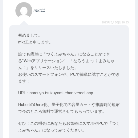
mkt11
2025年5月30日 20:35
初めまして。
mkt11と申します。
誰でも簡単に「つくよみちゃん」になることができ
る"Webアプリケーション" 「なろうよ つくよみちゃ
ん！」をリリースいたしました。
お使いのスマートフォンや、PCで簡単に試すことができ
ます！
URL : narouyo-tsukuyomi-chan.vercel.app
HubertのOnnx化、量子化での容量カットや推論時間短縮
で今のところ無料で運営させてもらっています。
ぜひ！この機会にあなたもお気軽にスマホやPCで「つく
よみちゃん」になってみてください。