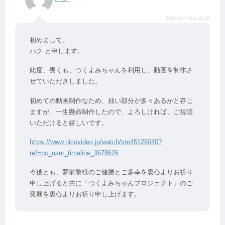
2025年6月26日 20:06
初めまして。
ハク と申します。
此度、畏くも、つくよみちゃんを利用し、動画を制作さ
せていただきしました。
初めての動画制作なため、拙い部分が多々あるかと存じ
ますが、一生懸命制作したので、よろしければ、ご視聴
いただけると嬉しいです。
https://www.nicovideo.jp/watch/sm45126040?
ref=pc_user_timeline_3678626
今後とも、夢前黎様のご健勝とご多幸を衷心よりお祈り
申し上げると共に「つくよみちゃんプロジェクト」のご
発展を衷心よりお祈り申し上げます。