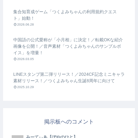
集合知育成ゲーム「つくよみちゃんの利用規約クエス
ト」始動！
2026.06.28
中国語の公式愛称が「小月相」に決定！／転載OKな紹介
画像を公開！／音声素材「つくよみちゃんのサンプルボ
イス」を増量！
2026.03.05
LINEスタンプ第二弾リリース！／2024CF記念ミニキャラ
素材リリース！／つくよみちゃん生誕8周年に向けて
2025.10.29
掲示板へのコメント
みーてぃあ【ぽやのひと】