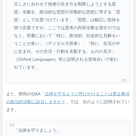
正しさに合わせて他者の生き方を制限しようとする思
想」全般を、政治的な思想や宗教的な思想に準ずる「思
想」として位置づけています。「思想」は幅広い意味を
持つ言葉ですが、ここでは思考の内容全般を指すのでは
なく、辞書において「特に、政治的、社会的な見解をい
うことが多い」（デジタル大辞泉）、「特に、生活の中
に生まれ、その生活・行動を支配する、ものの見方」
（Oxford Languages）等と説明される意味合いで使わ
れています。
また、附則のQ&A「
法律を守るように呼びかけることは禁止事項
の政治的活動に該当しますか？
」では、次のように説明されてい
ます。
「法律を守りましょう」