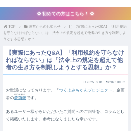
✿ 初めての方はこちら！ ✿
TOP
運営からのお知らせ
【実際にあったQ&A】「利用規約
を守らなければならない」は「法令上の規定を超えて他者の生き方を制限しよ
うとする思想」か？
【実際にあったQ&A】「利用規約を守らなけ
ればならない」は「法令上の規定を超えて他
者の生き方を制限しようとする思想」か？
2025.09.01
2025.09.02
お世話になっております。「
つくよみちゃんプロジェクト
」企画
ゆめさきれい
者の
夢前黎
です。
あるユーザー様からいただいたご質問へのご回答を、コラムとし
て掲載いたします。参考になりましたら幸いです。