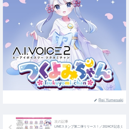
Rei Yumesaki
LINEスタンプ第二弾リリース！／2024CF記念ミ