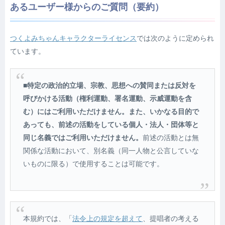
あるユーザー様からのご質問（要約）
つくよみちゃんキャラクターライセンス
では次のように定められ
ています。
■
特定の政治的立場、宗教、思想への賛同または反対を
呼びかける活動
（権利運動、署名運動、示威運動を含
む）
にはご利用いただけません。
また、
いかなる目的で
あっても、前述の活動をしている個人・法人・団体等と
同じ名義ではご利用いただけません。
前述の活動とは無
関係な活動において、別名義
（同一人物と公言していな
いものに限る）
で使用することは可能です。
本規約では、「
法令上の規定を超えて
、提唱者の考える