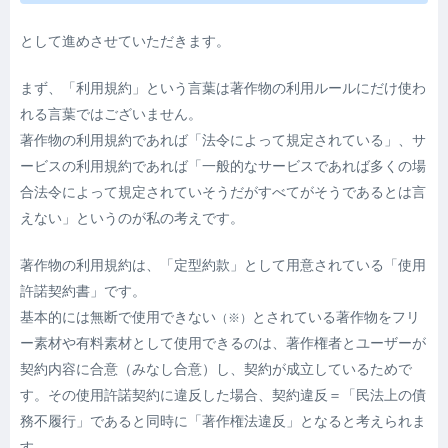
として進めさせていただきます。
まず、「利用規約」という言葉は著作物の利用ルールにだけ使わ
れる言葉ではございません。
著作物の利用規約であれば「法令によって規定されている」、サ
ービスの利用規約であれば「一般的なサービスであれば多くの場
合法令によって規定されていそうだがすべてがそうであるとは言
えない」というのが私の考えです。
著作物の利用規約は、「定型約款」として用意されている「使用
許諾契約書」です。
基本的には無断で使用できない
とされている著作物をフリ
（※）
ー素材や有料素材として使用できるのは、著作権者とユーザーが
契約内容に合意
（みなし合意）
し、契約が成立しているためで
す。その使用許諾契約に違反した場合、契約違反＝「民法上の債
務不履行」であると同時に「著作権法違反」となると考えられま
す。