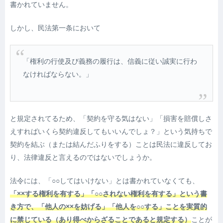
書かれていません。
しかし、民法第一条において
「権利の行使及び義務の履行は、信義に従い誠実に行わ
なければならない。」
と規定されてるため、「契約を守る気はない」「損害を賠償しさ
えすればいくら契約違反してもいいんでしょ？」という気持ちで
契約を結ぶ
（または結んだふりをする）
ことは民法に違反してお
り、法律違反と言えるのではないでしょうか。
法令には、「○○してはいけない」とは書かれていなくても、
「××する権利を有する」「○○されない権利を有する」という書
き方で、「他人の××を妨げる」「他人を○○する」ことを実質的
に禁じている
（あり得べからざることであると規定する）
ことが