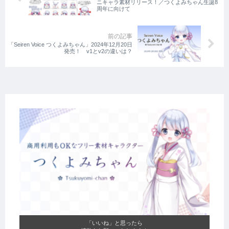
ニキャラ素材リリース！／つくよみちゃん生誕8
周年に向けて
「Seiren Voice つくよみちゃん」2024年12月20日
発売！ v1とv2の違いは？
「いいね」と思ったら