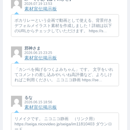
2026.07.19 13:53
素材宣伝掲示板
ボカリレーという企画で動画として使える、背景付き
デフォルメイラスト素材を作成しました！詳細は以下
のURLからチェックしていただけます。 https://s...
邪神さま
2026.06.15 23:25
素材宣伝掲示板
「カンペを掲げるつくよみちゃん」です。 文字をいれ
てコメントの差し込みやいいね高評価など、よろしけ
ればご利用ください。 ニコニコ静画 https://se...
るな
2026.06.15 18:56
素材宣伝掲示板
リメイクです。 ニコニコ静画 （リンク用）
https://seiga.nicovideo.jp/seiga/im11810403 ダウンロ
ード ...