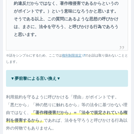
約違反だからではなく、著作権侵害であるからというの
がポイントです。）という意味になろうかと思います。
そうである以上、この質問にあるような思想の呼びかけ
は、まさに、法令を守ろう、と呼びかける行為であろう
と思います。
※話をシンプルにするため、ここでは
権利制限規定
のお話は取り扱わないことと
します。
▼夢前黎による言い換え▼
利用規約を守るように呼びかける「理由」がポイントです。
「悪だから」「神の怒りに触れるから」等の法令に基づかない理
由ではなく、
「著作権侵害だから」＝「法令で規定されている権
利を侵害するから」
であれば、法令を守ろうと呼びかける行為以
外の何物でもありません。