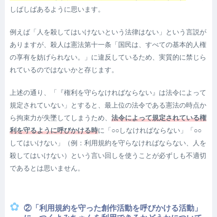
しばしばあるように思います。
例えば「人を殺してはいけないという法律はない」という言説が
ありますが、殺人は憲法第十一条「国民は、すべての基本的人権
の享有を妨げられない。」に違反しているため、実質的に禁じら
れているのではないかと存じます。
上述の通り、「『権利を守らなければならない』は法令によって
規定されていない」とすると、最上位の法令である憲法の時点か
ら拘束力が失墜してしまうため、
法令によって規定されている権
利を守るように呼びかける時
に「○○しなければならない」「○○
してはいけない」
（例：利用規約を守らなければならない、人を
殺してはいけない）
という言い回しを使うことが必ずしも不適切
であるとは思いません。
②「利用規約を守った創作活動を呼びかける活動」