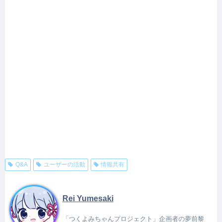
Q&A
ユーザーの活動
情報共有
Rei Yumesaki
「つくよみちゃんプロジェクト」企画者の夢前黎