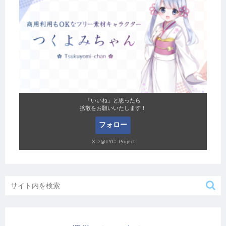
「いいね」と思ったら
拡散をお願いいたします！
フォロー
X⇒@TYC_Project