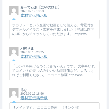
みーてぃあ【ぽやのひと】
2026.07.19 13:53
素材宣伝掲示板
ボカリレーという企画で動画として使える、背景付き
デフォルメイラスト素材を作成しました！詳細は以下
のURLからチェックしていただけます。 https://s...
邪神さま
2026.06.15 23:25
素材宣伝掲示板
「カンペを掲げるつくよみちゃん」です。 文字をいれ
てコメントの差し込みやいいね高評価など、よろしけ
ればご利用ください。 ニコニコ静画 https://se...
るな
2026.06.15 18:56
素材宣伝掲示板
リメイクです。 ニコニコ静画 （リンク用）