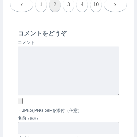
前
次
1
2
3
4
10
へ
へ
コメントをどうぞ
コメント
←JPEG,PNG,GIFを添付（任意）
名前