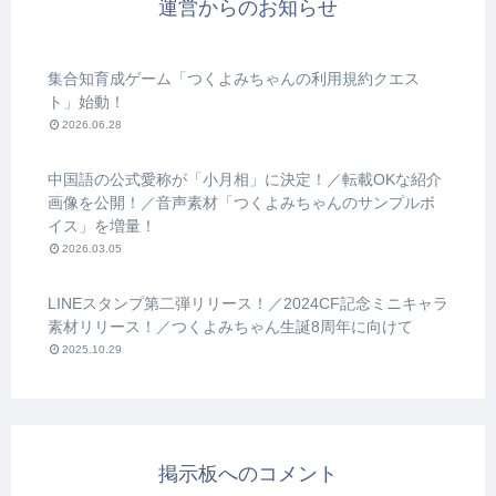
運営からのお知らせ
集合知育成ゲーム「つくよみちゃんの利用規約クエス
ト」始動！
2026.06.28
中国語の公式愛称が「小月相」に決定！／転載OKな紹介
画像を公開！／音声素材「つくよみちゃんのサンプルボ
イス」を増量！
2026.03.05
LINEスタンプ第二弾リリース！／2024CF記念ミニキャラ
素材リリース！／つくよみちゃん生誕8周年に向けて
2025.10.29
掲示板へのコメント