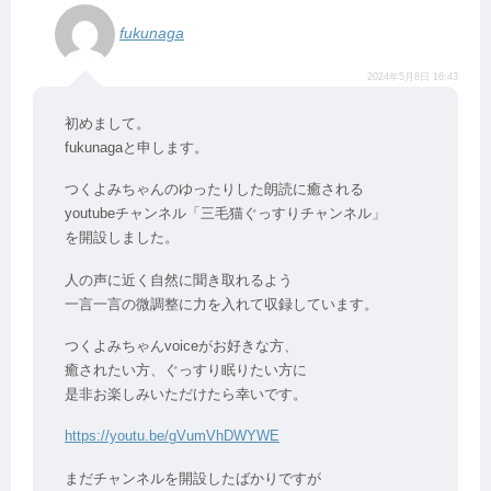
fukunaga
2024年5月8日 16:43
初めまして。
fukunagaと申します。
つくよみちゃんのゆったりした朗読に癒される
youtubeチャンネル「三毛猫ぐっすりチャンネル」
を開設しました。
人の声に近く自然に聞き取れるよう
一言一言の微調整に力を入れて収録しています。
つくよみちゃんvoiceがお好きな方、
癒されたい方、ぐっすり眠りたい方に
是非お楽しみいただけたら幸いです。
https://youtu.be/gVumVhDWYWE
まだチャンネルを開設したばかりですが