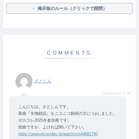
掲示板のルール（クリックで開閉）
さとしん
2025年2月22日 00:06
こんにちは、さとしんです。
新曲『生物錯誤』をニコニコ動画の方にうpしました。
ボカコレ2025冬参加曲です。
拙曲ですが、よければ聞いて下さい。
https://www.nicovideo.jp/watch/sm44681740