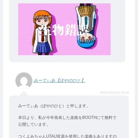
みーてぃあ【ぽやのひと】
2024年12月21日 22:14
みーてぃあ（ぽやのひと）と申します。
本日より、私が今年発表した楽曲をBOOTHにて無料で
公開しています。
つくよみちゃんUTAU音源を使用した楽曲もありますの