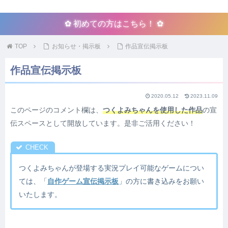
✿ 初めての方はこちら！ ✿
TOP
お知らせ・掲示板
作品宣伝掲示板
作品宣伝掲示板
2020.05.12
2023.11.09
このページのコメント欄は、
つくよみちゃんを使用した作品
の宣
伝スペースとして開放しています。是非ご活用ください！
つくよみちゃんが登場する実況プレイ可能なゲームについ
ては、「
自作ゲーム宣伝掲示板
」の方に書き込みをお願い
いたします。