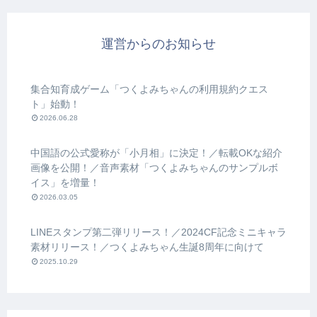
運営からのお知らせ
集合知育成ゲーム「つくよみちゃんの利用規約クエス
ト」始動！
2026.06.28
中国語の公式愛称が「小月相」に決定！／転載OKな紹介
画像を公開！／音声素材「つくよみちゃんのサンプルボ
イス」を増量！
2026.03.05
LINEスタンプ第二弾リリース！／2024CF記念ミニキャラ
素材リリース！／つくよみちゃん生誕8周年に向けて
2025.10.29