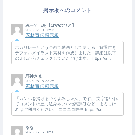
掲示板へのコメント
みーてぃあ【ぽやのひと】
2026.07.19 13:53
素材宣伝掲示板
ボカリレーという企画で動画として使える、背景付き
デフォルメイラスト素材を作成しました！詳細は以下
のURLからチェックしていただけます。 https://s...
邪神さま
2026.06.15 23:25
素材宣伝掲示板
「カンペを掲げるつくよみちゃん」です。 文字をいれ
てコメントの差し込みやいいね高評価など、よろしけ
ればご利用ください。 ニコニコ静画 https://se...
るな
2026.06.15 18:56