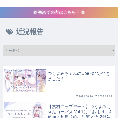
✿ 初めての方はこちら！ ✿
近況報告
つくよみちゃんのCoeFontができ
ました！
2021.08.20
2021.09.09
【素材アップデート】つくよみち
ゃんコーパス Vol.1に「おまけ」を
追加／利用規約に加筆／近況報告