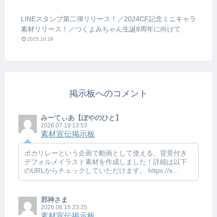
LINEスタンプ第二弾リリース！／2024CF記念ミニキャラ
素材リリース！／つくよみちゃん生誕8周年に向けて
2025.10.29
掲示板へのコメント
みーてぃあ【ぽやのひと】
2026.07.19 13:53
素材宣伝掲示板
ボカリレーという企画で動画として使える、背景付き
デフォルメイラスト素材を作成しました！詳細は以下
のURLからチェックしていただけます。 https://s...
邪神さま
2026.06.15 23:25
素材宣伝掲示板