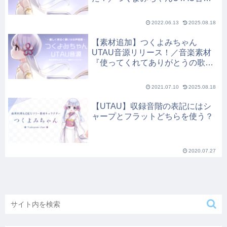
リリース１周年！／「つくよみち
ゃん」という芸術
2022.06.13
2025.08.18
【素材追加】つくよみちゃん
UTAU音源リリース！／音楽素材
『使ってくれてありがとうの歌』
／次の目標は？
2021.07.10
2025.08.18
【UTAU】収録音階の表記にはシ
ャープとフラットどちらを使う？
2020.07.27