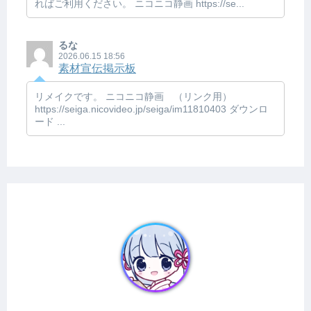
ればご利用ください。 ニコニコ静画 https://se...
るな
2026.06.15 18:56
素材宣伝掲示板
リメイクです。 ニコニコ静画 （リンク用）
https://seiga.nicovideo.jp/seiga/im11810403 ダウンロ
ード ...