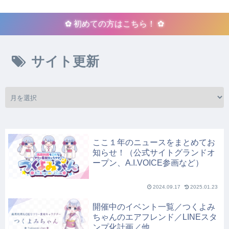
✿ 初めての方はこちら！ ✿
サイト更新
ここ１年のニュースをまとめてお
知らせ！（公式サイトグランドオ
ープン、A.I.VOICE参画など）
2024.09.17
2025.01.23
開催中のイベント一覧／つくよみ
ちゃんのエアフレンド／LINEスタ
ンプ化計画／他