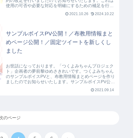
約の改定を行いましたのでお知らせいたします。これは
使用の可否や必要な対応を明確にするための補足を行う
ものであり、これまでOKだったことが禁止...
2021.10.26
2024.10.22
サンプルボイスPV公開！／布教用情報まと
めページ公開！／固定ツイートを新しくし
ました
お世話になっております。「つくよみちゃんプロジェク
ト」企画者の夢前黎ゆめさきれいです。つくよみちゃん
のサンプルボイスPVと、布教用情報まとめページを作り
ましたのでお知らせいたします。サンプルボイスPV公
開！この動画では、アニメの中で喋ってい...
2021.09.14
次のページ