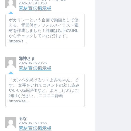
2026.07.19 13:53
素材宣伝掲示板
ボカリレーという企画で動画として使
える、背景付きデフォルメイラスト素
材を作成しました！詳細は以下のURL
からチェックしていただけます。
https://s...
邪神さま
2026.06.15 23:25
素材宣伝掲示板
「カンペを掲げるつくよみちゃん」で
す。 文字をいれてコメントの差し込み
やいいね高評価など、よろしければご
利用ください。 ニコニコ静画
https://se...
るな
2026.06.15 18:56
素材宣伝掲示板