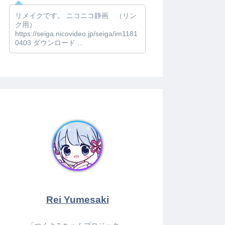
リメイクです。 ニコニコ静画 （リン
ク用）
https://seiga.nicovideo.jp/seiga/im1181
0403 ダウンロード ...
Rei Yumesaki