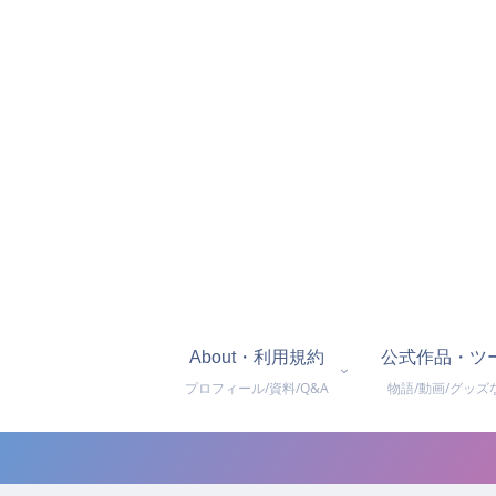
About・利用規約
公式作品・ツ
プロフィール/資料/Q&A
物語/動画/グッズ